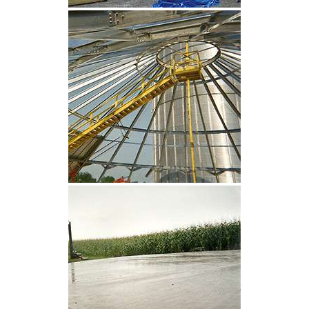
CLIQUEZ POUR AGRANDIR
CLIQUEZ POUR AGRANDIR