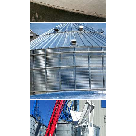
CLIQUEZ POUR AGRANDIR
CLIQUEZ POUR AGRANDIR