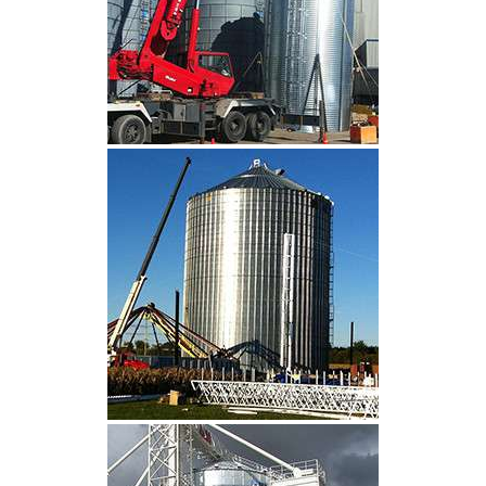
CLIQUEZ POUR AGRANDIR
CLIQUEZ POUR AGRANDIR