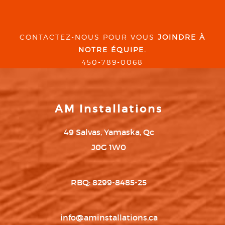
CONTACTEZ-NOUS POUR VOUS
JOINDRE À
NOTRE ÉQUIPE.
450-789-0068
AM Installations
49 Salvas, Yamaska, Qc
J0G 1W0
RBQ: 8299-8485-25
info@aminstallations.ca