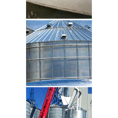
CLIQUEZ POUR AGRANDIR
CLIQUEZ POUR AGRANDIR