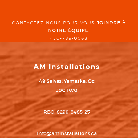
CONTACTEZ-NOUS POUR VOUS
JOINDRE À
NOTRE ÉQUIPE.
450-789-0068
AM Installations
49 Salvas, Yamaska, Qc
J0G 1W0
RBQ: 8299-8485-25
info@aminstallations.ca