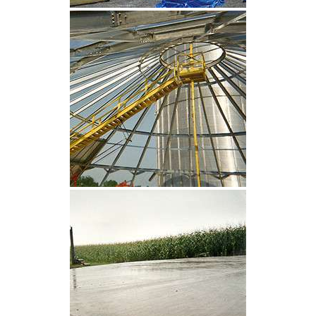
CLIQUEZ POUR AGRANDIR
CLIQUEZ POUR AGRANDIR