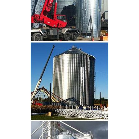
CLIQUEZ POUR AGRANDIR
CLIQUEZ POUR AGRANDIR