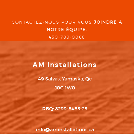
CONTACTEZ-NOUS POUR VOUS
JOINDRE À
NOTRE ÉQUIPE.
450-789-0068
AM Installations
49 Salvas, Yamaska, Qc
J0G 1W0
RBQ: 8299-8485-25
info@aminstallations.ca