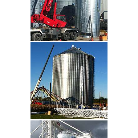
CLIQUEZ POUR AGRANDIR
CLIQUEZ POUR AGRANDIR