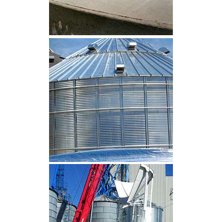
CLIQUEZ POUR AGRANDIR
CLIQUEZ POUR AGRANDIR