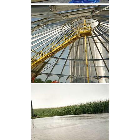
CLIQUEZ POUR AGRANDIR
CLIQUEZ POUR AGRANDIR