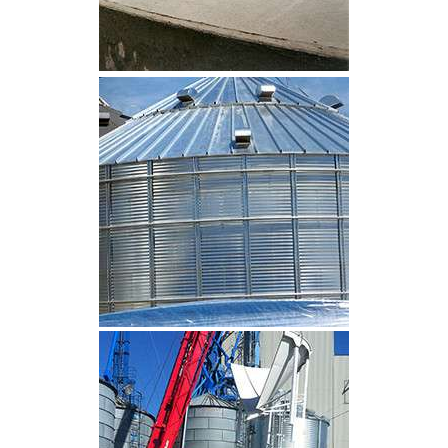
CLIQUEZ POUR AGRANDIR
CLIQUEZ POUR AGRANDIR