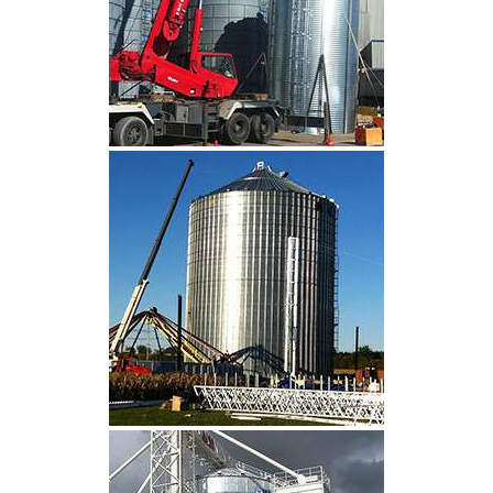
CLIQUEZ POUR AGRANDIR
CLIQUEZ POUR AGRANDIR