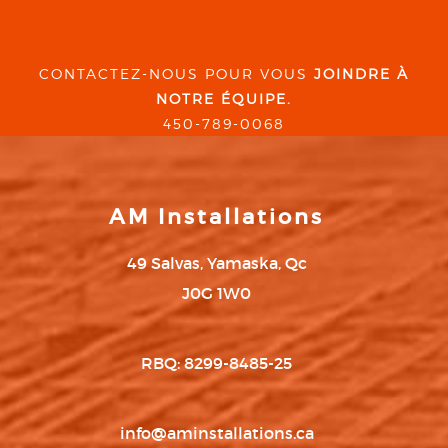
CONTACTEZ-NOUS POUR VOUS
JOINDRE À
NOTRE ÉQUIPE.
450-789-0068
AM Installations
49 Salvas, Yamaska, Qc
J0G 1W0
RBQ: 8299-8485-25
info@aminstallations.ca