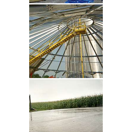
CLIQUEZ POUR AGRANDIR
CLIQUEZ POUR AGRANDIR