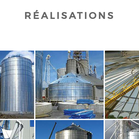
RÉALISATIONS
UR AGRANDIR
CLIQUEZ POUR AGRANDIR
CLIQUEZ PO
UR AGRANDIR
CLIQUEZ POUR AGRANDIR
CLIQUEZ PO