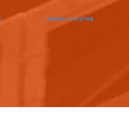
E
APRÈS-SINISTRE