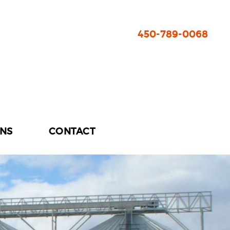
450-789-0068
ONS
CONTACT