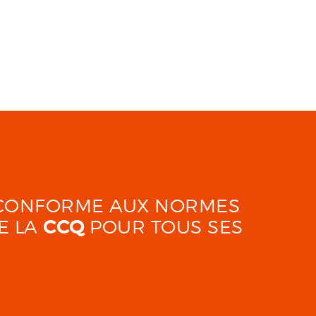
É CONFORME AUX NORMES
E LA
CCQ
POUR TOUS SES