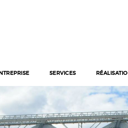
ENTREPRISE
SERVICES
RÉALISATI