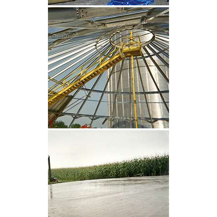
CLIQUEZ POUR AGRANDIR
CLIQUEZ POUR AGRANDIR