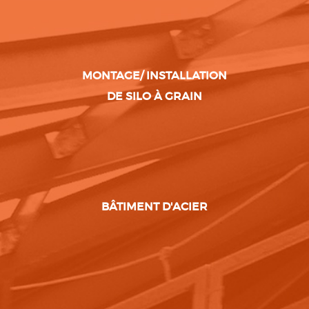
MONTAGE/ INSTALLATION
DE SILO À GRAIN
BÂTIMENT D'ACIER