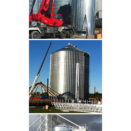
CLIQUEZ POUR AGRANDIR
CLIQUEZ POUR AGRANDIR