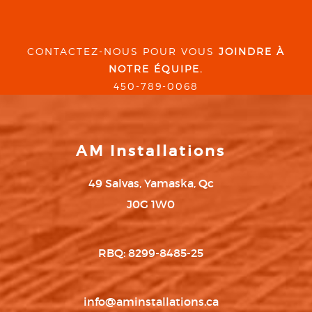
CONTACTEZ-NOUS POUR VOUS
JOINDRE À
NOTRE ÉQUIPE.
450-789-0068
AM Installations
49 Salvas, Yamaska, Qc
J0G 1W0
RBQ: 8299-8485-25
info@aminstallations.ca