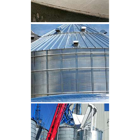
CLIQUEZ POUR AGRANDIR
CLIQUEZ POUR AGRANDIR