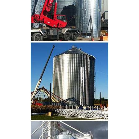
CLIQUEZ POUR AGRANDIR
CLIQUEZ POUR AGRANDIR