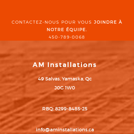
CONTACTEZ-NOUS POUR VOUS
JOINDRE À
NOTRE ÉQUIPE.
450-789-0068
AM Installations
49 Salvas, Yamaska, Qc
J0G 1W0
RBQ: 8299-8485-25
info@aminstallations.ca