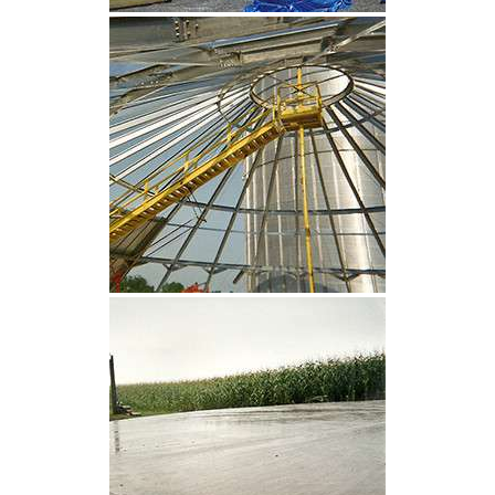
CLIQUEZ POUR AGRANDIR
CLIQUEZ POUR AGRANDIR