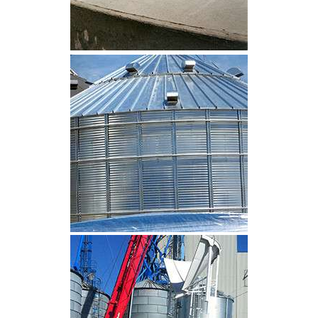
CLIQUEZ POUR AGRANDIR
CLIQUEZ POUR AGRANDIR