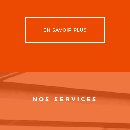
EN SAVOIR PLUS
NOS SERVICES