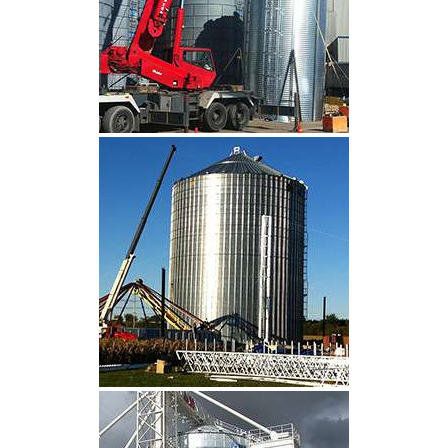
CLIQUEZ POUR AGRANDIR
CLIQUEZ POUR AGRANDIR