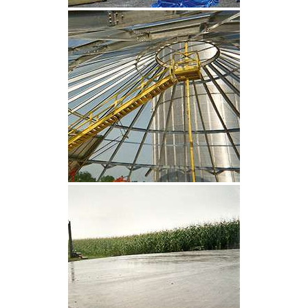
CLIQUEZ POUR AGRANDIR
CLIQUEZ POUR AGRANDIR