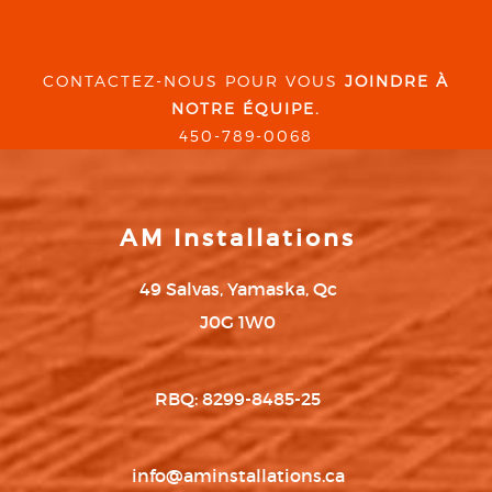
CONTACTEZ-NOUS POUR VOUS
JOINDRE À
NOTRE ÉQUIPE.
450-789-0068
AM Installations
49 Salvas, Yamaska, Qc
J0G 1W0
RBQ: 8299-8485-25
info@aminstallations.ca