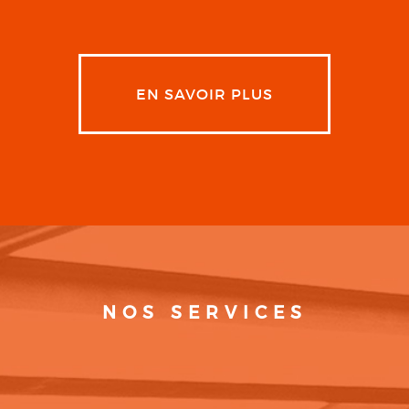
EN SAVOIR PLUS
NOS SERVICES