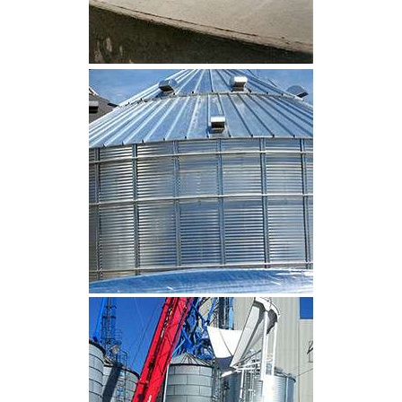
CLIQUEZ POUR AGRANDIR
CLIQUEZ POUR AGRANDIR