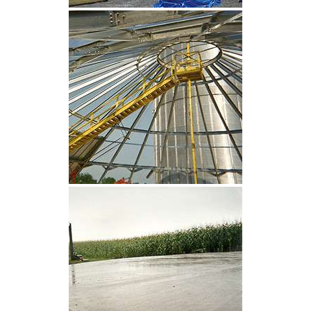
CLIQUEZ POUR AGRANDIR
CLIQUEZ POUR AGRANDIR