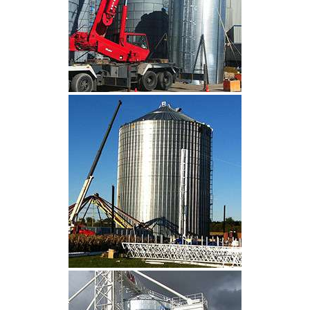
CLIQUEZ POUR AGRANDIR
CLIQUEZ POUR AGRANDIR