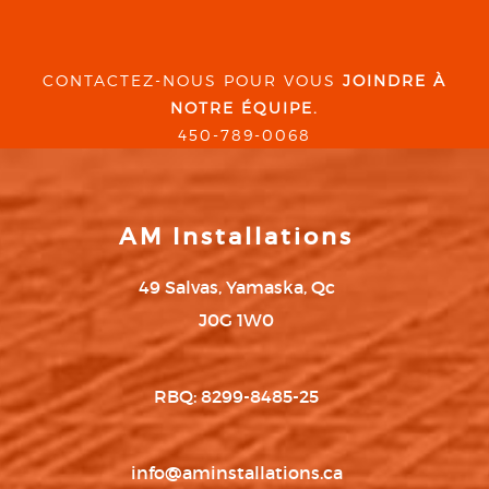
CONTACTEZ-NOUS POUR VOUS
JOINDRE À
NOTRE ÉQUIPE.
450-789-0068
AM Installations
49 Salvas, Yamaska, Qc
J0G 1W0
RBQ: 8299-8485-25
info@aminstallations.ca