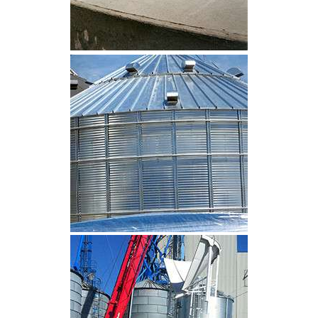
CLIQUEZ POUR AGRANDIR
CLIQUEZ POUR AGRANDIR