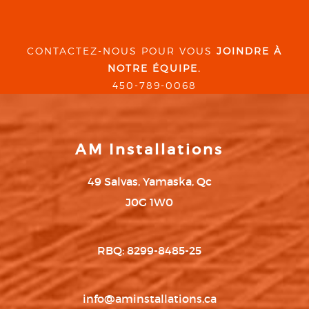
CONTACTEZ-NOUS POUR VOUS
JOINDRE À
NOTRE ÉQUIPE.
450-789-0068
AM Installations
49 Salvas, Yamaska, Qc
J0G 1W0
RBQ: 8299-8485-25
info@aminstallations.ca