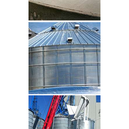
CLIQUEZ POUR AGRANDIR
CLIQUEZ POUR AGRANDIR