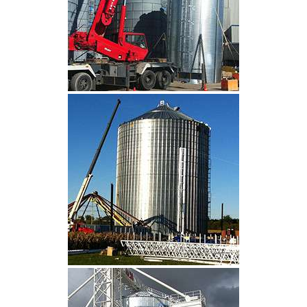
CLIQUEZ POUR AGRANDIR
CLIQUEZ POUR AGRANDIR