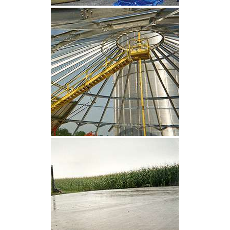
CLIQUEZ POUR AGRANDIR
CLIQUEZ POUR AGRANDIR