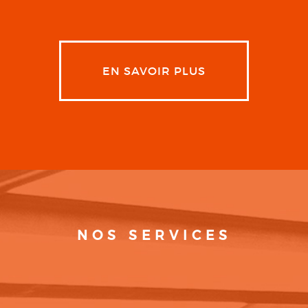
EN SAVOIR PLUS
NOS SERVICES