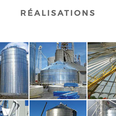
RÉALISATIONS
UR AGRANDIR
CLIQUEZ POUR AGRANDIR
CLIQUEZ PO
UR AGRANDIR
CLIQUEZ POUR AGRANDIR
CLIQUEZ PO