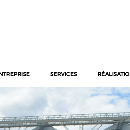
ENTREPRISE
SERVICES
RÉALISATI