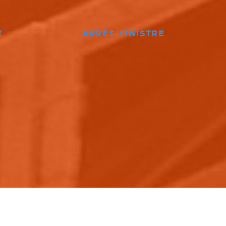
E
APRÈS-SINISTRE