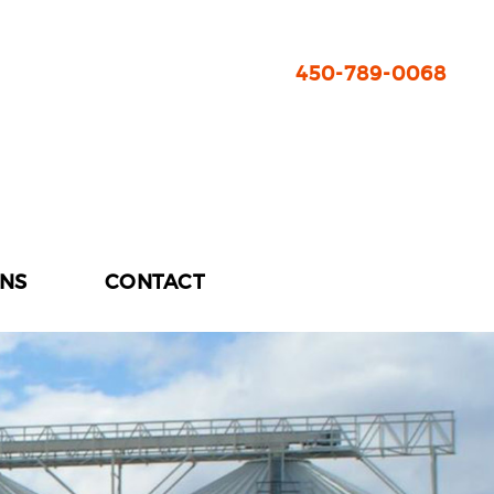
450-789-0068
ONS
CONTACT