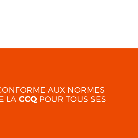
É CONFORME AUX NORMES
E LA
CCQ
POUR TOUS SES