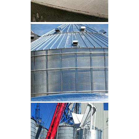
CLIQUEZ POUR AGRANDIR
CLIQUEZ POUR AGRANDIR