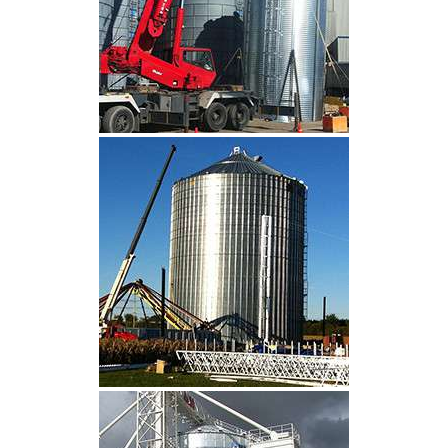
CLIQUEZ POUR AGRANDIR
CLIQUEZ POUR AGRANDIR