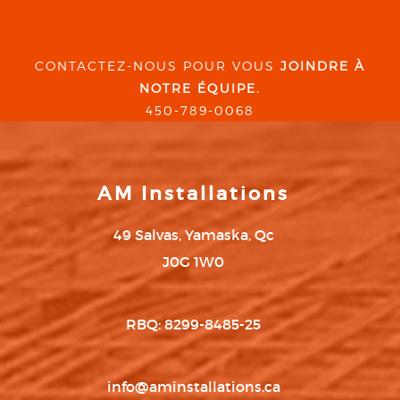
CONTACTEZ-NOUS POUR VOUS
JOINDRE À
NOTRE ÉQUIPE.
450-789-0068
AM Installations
49 Salvas, Yamaska, Qc
J0G 1W0
RBQ: 8299-8485-25
info@aminstallations.ca