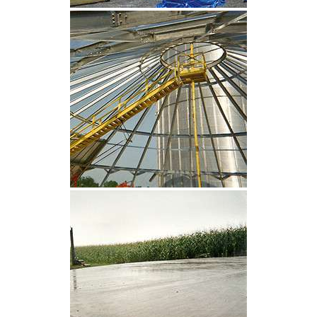
CLIQUEZ POUR AGRANDIR
CLIQUEZ POUR AGRANDIR