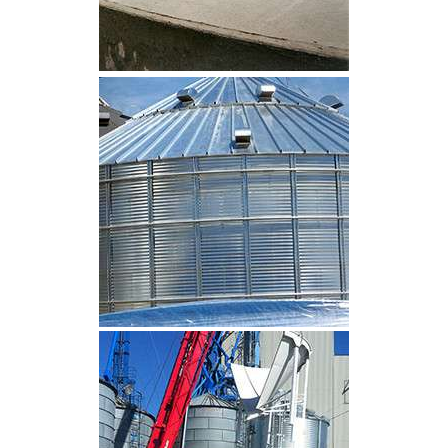
CLIQUEZ POUR AGRANDIR
CLIQUEZ POUR AGRANDIR