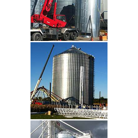
CLIQUEZ POUR AGRANDIR
CLIQUEZ POUR AGRANDIR