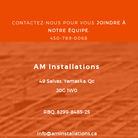
CONTACTEZ-NOUS POUR VOUS
JOINDRE À
NOTRE ÉQUIPE.
450-789-0068
AM Installations
49 Salvas, Yamaska, Qc
J0G 1W0
RBQ: 8299-8485-25
info@aminstallations.ca