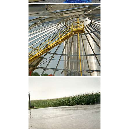
CLIQUEZ POUR AGRANDIR
CLIQUEZ POUR AGRANDIR