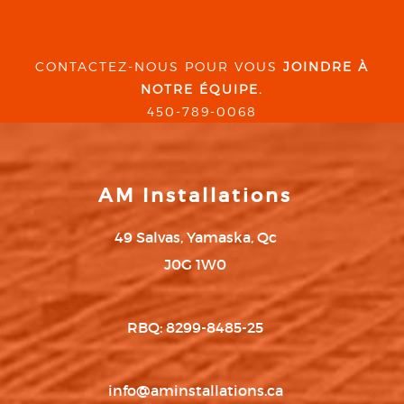
CONTACTEZ-NOUS POUR VOUS
JOINDRE À
NOTRE ÉQUIPE.
450-789-0068
AM Installations
49 Salvas, Yamaska, Qc
J0G 1W0
RBQ: 8299-8485-25
info@aminstallations.ca