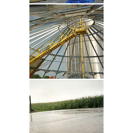
CLIQUEZ POUR AGRANDIR
CLIQUEZ POUR AGRANDIR