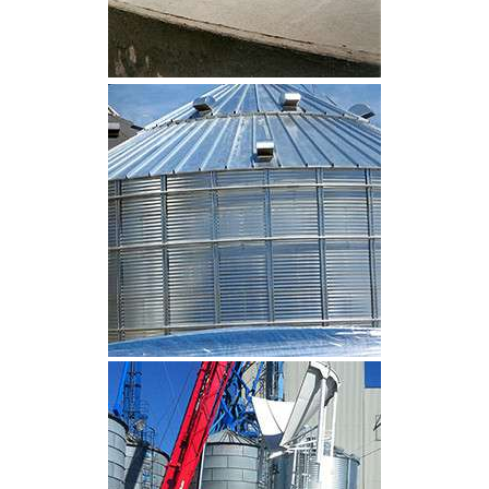
CLIQUEZ POUR AGRANDIR
CLIQUEZ POUR AGRANDIR