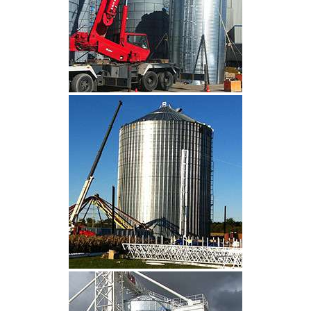
CLIQUEZ POUR AGRANDIR
CLIQUEZ POUR AGRANDIR