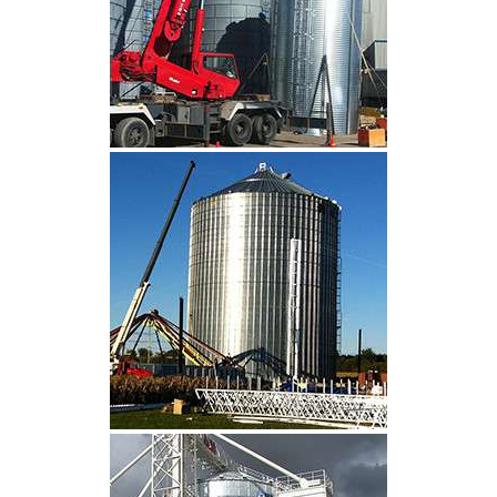
CLIQUEZ POUR AGRANDIR
CLIQUEZ POUR AGRANDIR