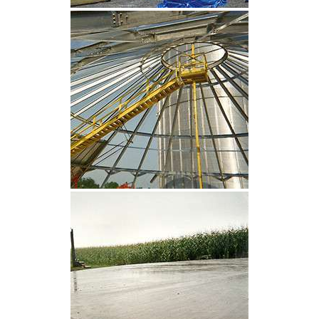
CLIQUEZ POUR AGRANDIR
CLIQUEZ POUR AGRANDIR