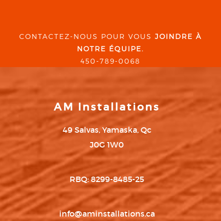
CONTACTEZ-NOUS POUR VOUS
JOINDRE À
NOTRE ÉQUIPE.
450-789-0068
AM Installations
49 Salvas, Yamaska, Qc
J0G 1W0
RBQ: 8299-8485-25
info@aminstallations.ca