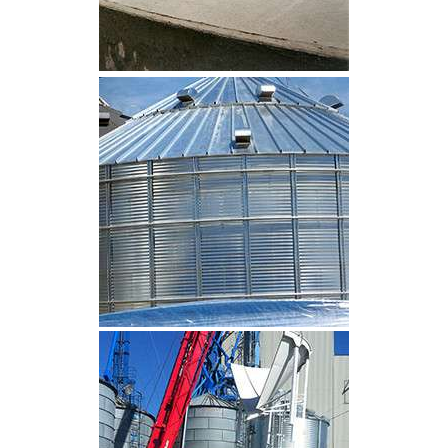
CLIQUEZ POUR AGRANDIR
CLIQUEZ POUR AGRANDIR