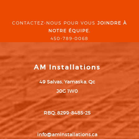
CONTACTEZ-NOUS POUR VOUS
JOINDRE À
NOTRE ÉQUIPE.
450-789-0068
AM Installations
49 Salvas, Yamaska, Qc
J0G 1W0
RBQ: 8299-8485-25
info@aminstallations.ca