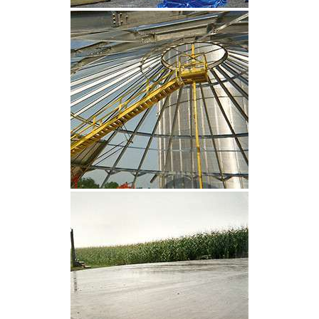
CLIQUEZ POUR AGRANDIR
CLIQUEZ POUR AGRANDIR