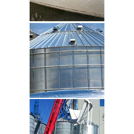
CLIQUEZ POUR AGRANDIR
CLIQUEZ POUR AGRANDIR