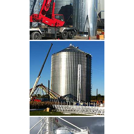
CLIQUEZ POUR AGRANDIR
CLIQUEZ POUR AGRANDIR