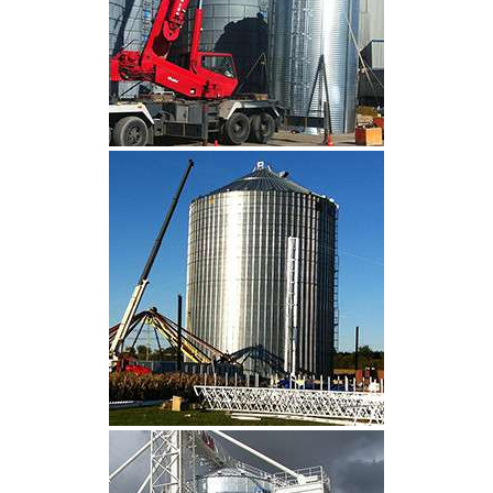
CLIQUEZ POUR AGRANDIR
CLIQUEZ POUR AGRANDIR