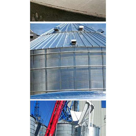
CLIQUEZ POUR AGRANDIR
CLIQUEZ POUR AGRANDIR