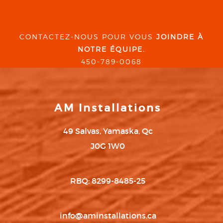
CONTACTEZ-NOUS POUR VOUS
JOINDRE À
NOTRE ÉQUIPE.
450-789-0068
AM Installations
49 Salvas, Yamaska, Qc
J0G 1W0
RBQ: 8299-8485-25
info@aminstallations.ca