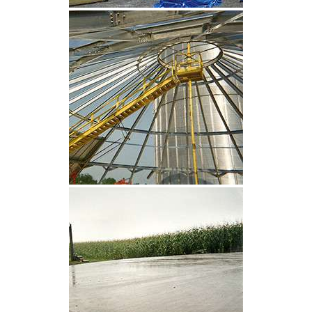
CLIQUEZ POUR AGRANDIR
CLIQUEZ POUR AGRANDIR