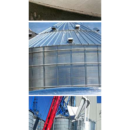
CLIQUEZ POUR AGRANDIR
CLIQUEZ POUR AGRANDIR