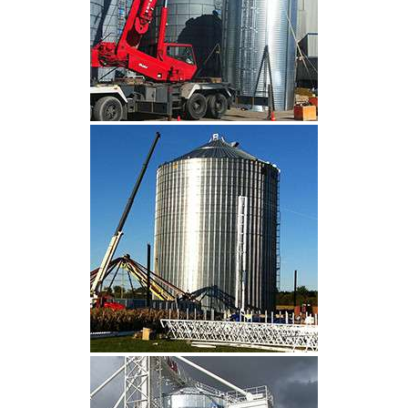
CLIQUEZ POUR AGRANDIR
CLIQUEZ POUR AGRANDIR