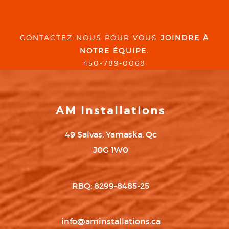
CONTACTEZ-NOUS POUR VOUS
JOINDRE À
NOTRE ÉQUIPE.
450-789-0068
AM Installations
49 Salvas, Yamaska, Qc
J0G 1W0
RBQ: 8299-8485-25
info@aminstallations.ca