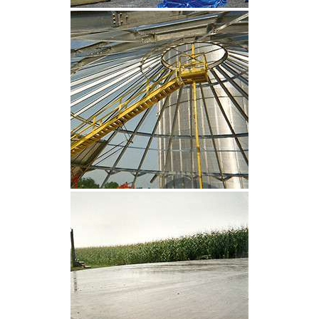
CLIQUEZ POUR AGRANDIR
CLIQUEZ POUR AGRANDIR