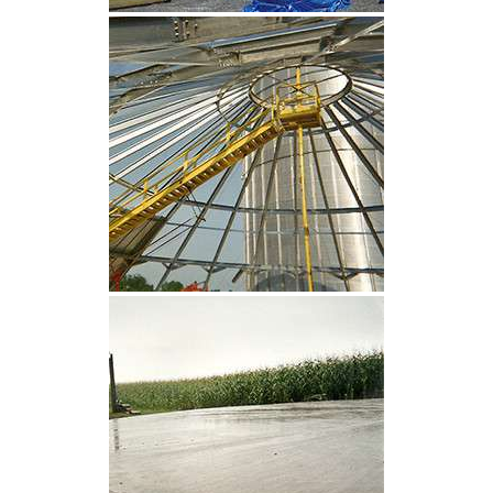
CLIQUEZ POUR AGRANDIR
CLIQUEZ POUR AGRANDIR