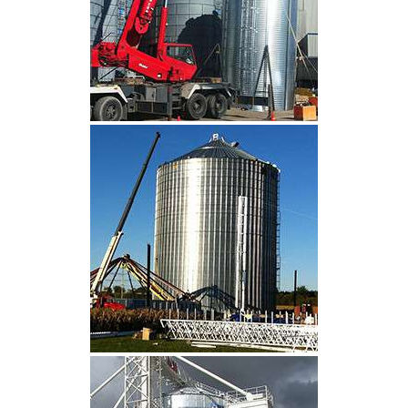
CLIQUEZ POUR AGRANDIR
CLIQUEZ POUR AGRANDIR