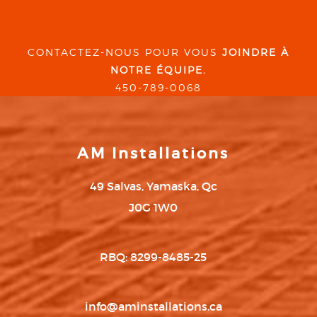
CONTACTEZ-NOUS POUR VOUS
JOINDRE À
NOTRE ÉQUIPE.
450-789-0068
AM Installations
49 Salvas, Yamaska, Qc
J0G 1W0
RBQ: 8299-8485-25
info@aminstallations.ca