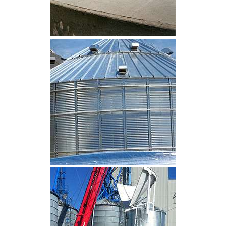
CLIQUEZ POUR AGRANDIR
CLIQUEZ POUR AGRANDIR