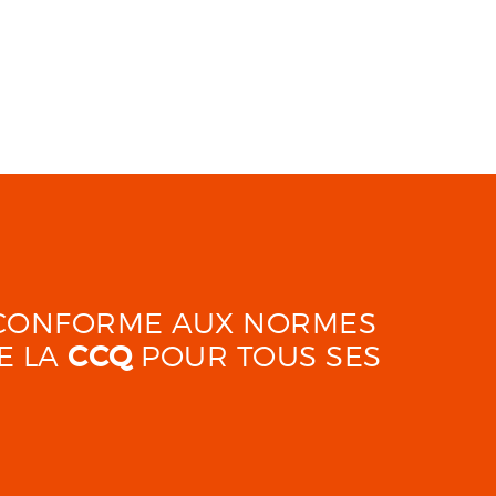
É CONFORME AUX NORMES
E LA
CCQ
POUR TOUS SES