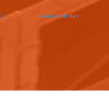
E
APRÈS-SINISTRE