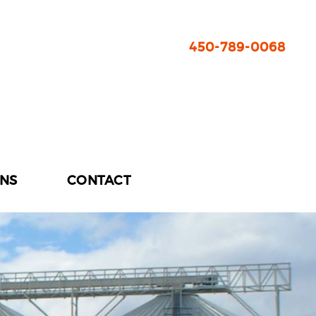
450-789-0068
ONS
CONTACT