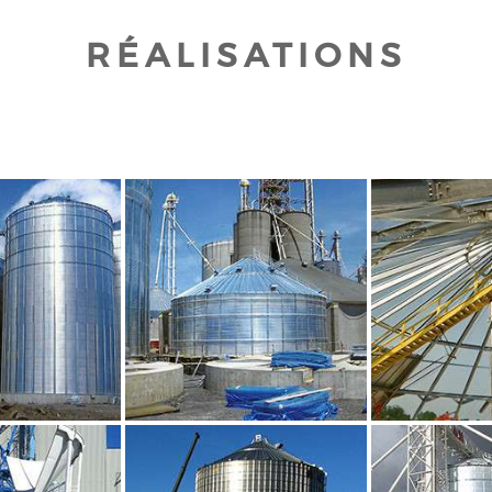
RÉALISATIONS
UR AGRANDIR
CLIQUEZ POUR AGRANDIR
CLIQUEZ PO
UR AGRANDIR
CLIQUEZ POUR AGRANDIR
CLIQUEZ PO