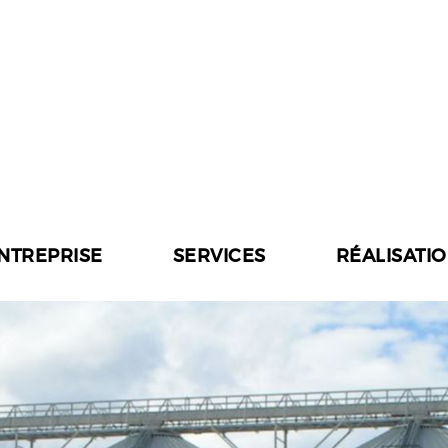
ENTREPRISE
SERVICES
RÉALISATI