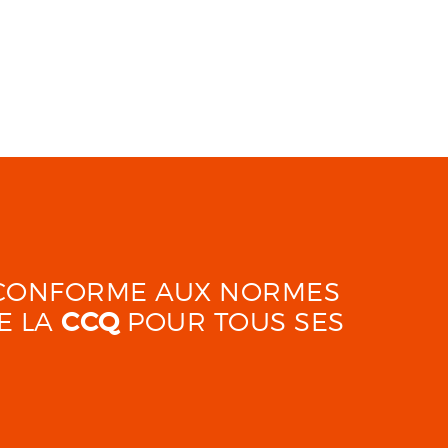
É CONFORME AUX NORMES
E LA
CCQ
POUR TOUS SES