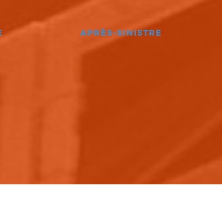
E
APRÈS-SINISTRE