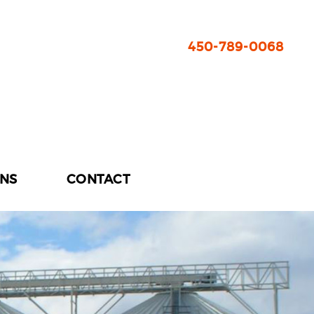
450-789-0068
ONS
CONTACT