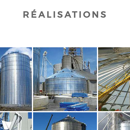
RÉALISATIONS
UR AGRANDIR
CLIQUEZ POUR AGRANDIR
CLIQUEZ PO
UR AGRANDIR
CLIQUEZ POUR AGRANDIR
CLIQUEZ PO