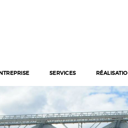
ENTREPRISE
SERVICES
RÉALISATI