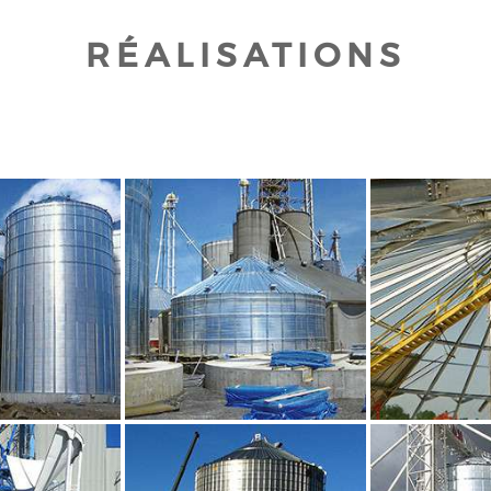
RÉALISATIONS
UR AGRANDIR
CLIQUEZ POUR AGRANDIR
CLIQUEZ PO
UR AGRANDIR
CLIQUEZ POUR AGRANDIR
CLIQUEZ PO