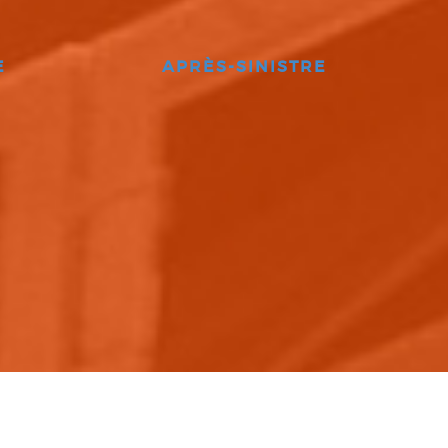
E
APRÈS-SINISTRE