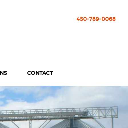
450-789-0068
ONS
CONTACT