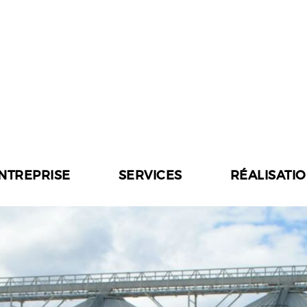
ENTREPRISE
SERVICES
RÉALISATI