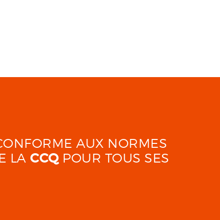
É CONFORME AUX NORMES
E LA
CCQ
POUR TOUS SES