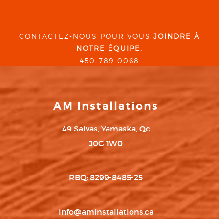
CONTACTEZ-NOUS POUR VOUS
JOINDRE À
NOTRE ÉQUIPE.
450-789-0068
AM Installations
49 Salvas, Yamaska, Qc
J0G 1W0
RBQ: 8299-8485-25
info@aminstallations.ca