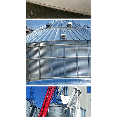
CLIQUEZ POUR AGRANDIR
CLIQUEZ POUR AGRANDIR