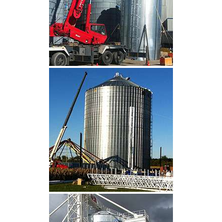
CLIQUEZ POUR AGRANDIR
CLIQUEZ POUR AGRANDIR