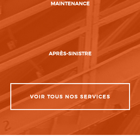
MAINTENANCE
APRÈS-SINISTRE
VOIR TOUS NOS SERVICES