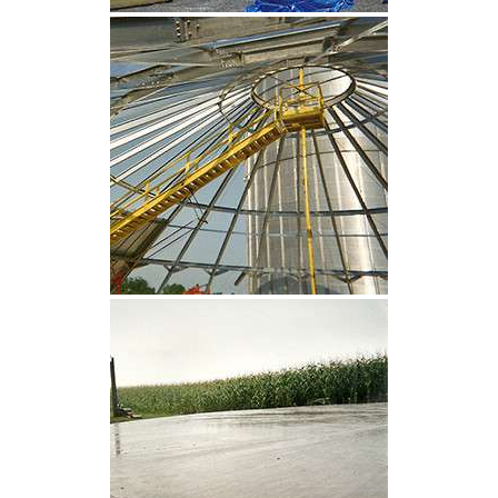
CLIQUEZ POUR AGRANDIR
CLIQUEZ POUR AGRANDIR