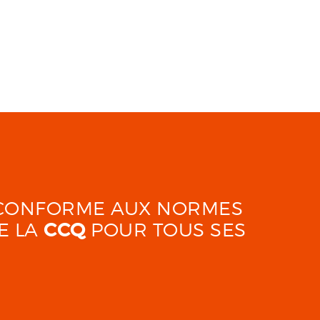
É CONFORME AUX NORMES
E LA
CCQ
POUR TOUS SES