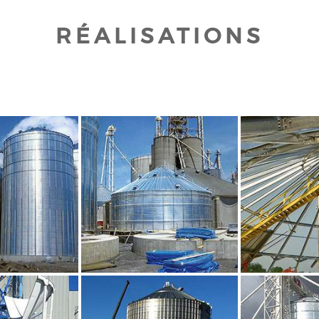
RÉALISATIONS
UR AGRANDIR
CLIQUEZ POUR AGRANDIR
CLIQUEZ PO
UR AGRANDIR
CLIQUEZ POUR AGRANDIR
CLIQUEZ PO