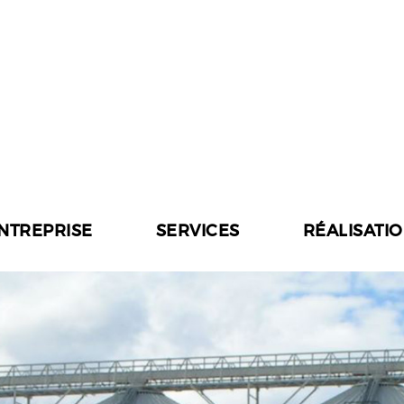
ENTREPRISE
SERVICES
RÉALISATI