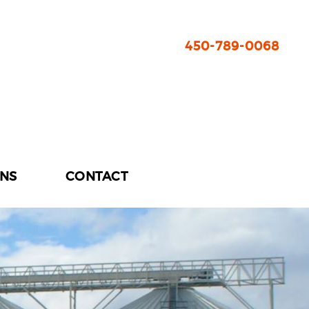
450-789-0068
ONS
CONTACT