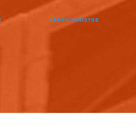
E
APRÈS-SINISTRE