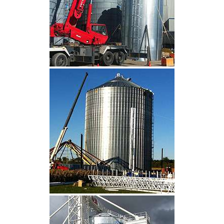
CLIQUEZ POUR AGRANDIR
CLIQUEZ POUR AGRANDIR