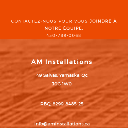
CONTACTEZ-NOUS POUR VOUS
JOINDRE À
NOTRE ÉQUIPE.
450-789-0068
AM Installations
49 Salvas, Yamaska, Qc
J0G 1W0
RBQ: 8299-8485-25
info@aminstallations.ca