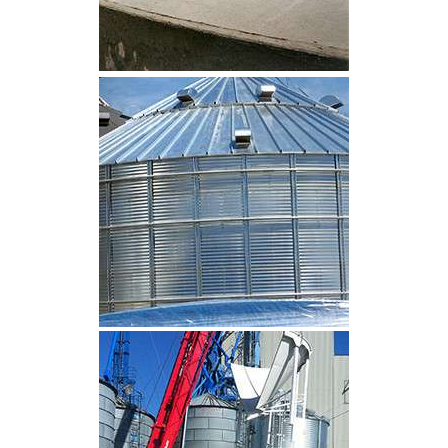
CLIQUEZ POUR AGRANDIR
CLIQUEZ POUR AGRANDIR