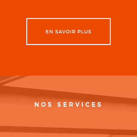
EN SAVOIR PLUS
NOS SERVICES