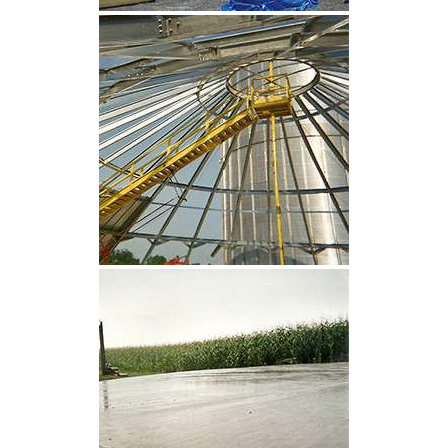
CLIQUEZ POUR AGRANDIR
CLIQUEZ POUR AGRANDIR