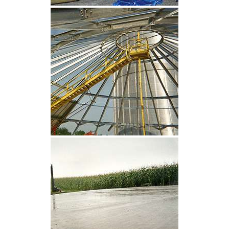
CLIQUEZ POUR AGRANDIR
CLIQUEZ POUR AGRANDIR