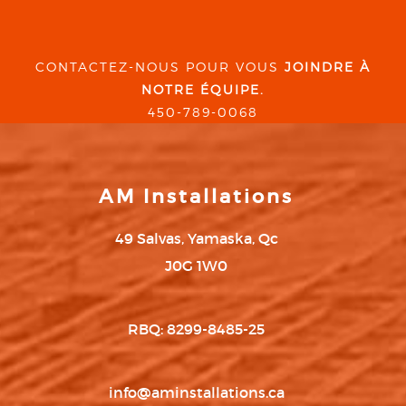
CONTACTEZ-NOUS POUR VOUS
JOINDRE À
NOTRE ÉQUIPE.
450-789-0068
AM Installations
49 Salvas, Yamaska, Qc
J0G 1W0
RBQ: 8299-8485-25
info@aminstallations.ca