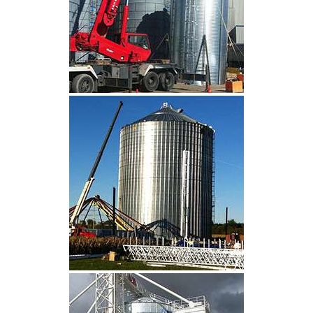
CLIQUEZ POUR AGRANDIR
CLIQUEZ POUR AGRANDIR