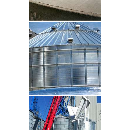
CLIQUEZ POUR AGRANDIR
CLIQUEZ POUR AGRANDIR