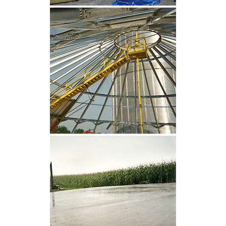
CLIQUEZ POUR AGRANDIR
CLIQUEZ POUR AGRANDIR