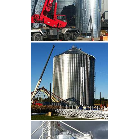
CLIQUEZ POUR AGRANDIR
CLIQUEZ POUR AGRANDIR