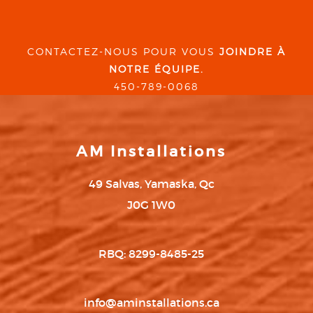
CONTACTEZ-NOUS POUR VOUS
JOINDRE À
NOTRE ÉQUIPE.
450-789-0068
AM Installations
49 Salvas, Yamaska, Qc
J0G 1W0
RBQ: 8299-8485-25
info@aminstallations.ca