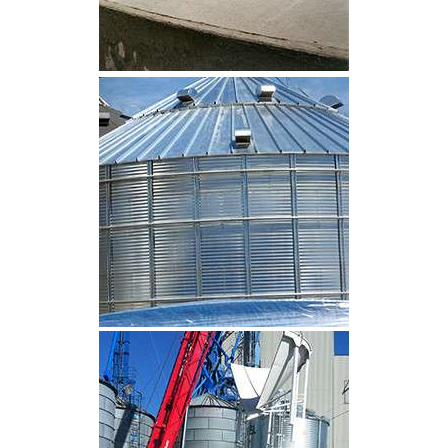
CLIQUEZ POUR AGRANDIR
CLIQUEZ POUR AGRANDIR