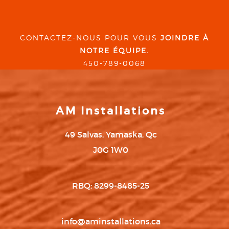
CONTACTEZ-NOUS POUR VOUS
JOINDRE À
NOTRE ÉQUIPE.
450-789-0068
AM Installations
49 Salvas, Yamaska, Qc
J0G 1W0
RBQ: 8299-8485-25
info@aminstallations.ca