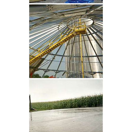
CLIQUEZ POUR AGRANDIR
CLIQUEZ POUR AGRANDIR