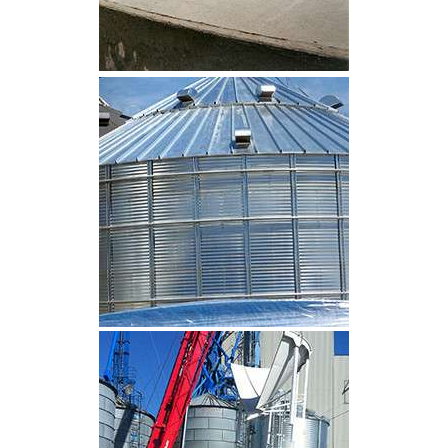
CLIQUEZ POUR AGRANDIR
CLIQUEZ POUR AGRANDIR