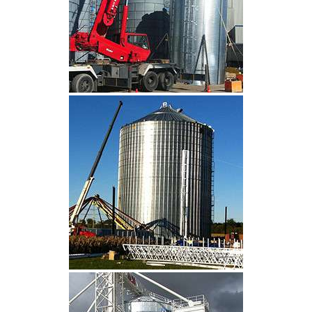
CLIQUEZ POUR AGRANDIR
CLIQUEZ POUR AGRANDIR