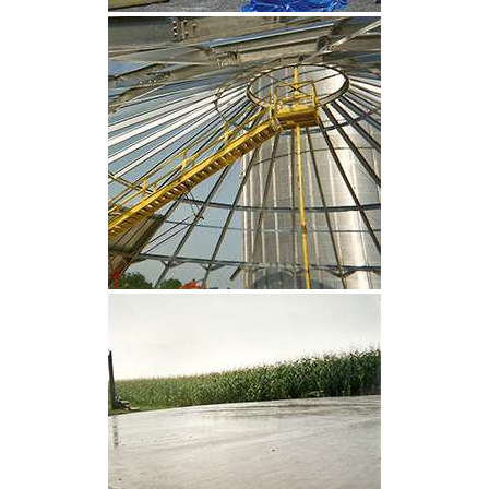
CLIQUEZ POUR AGRANDIR
CLIQUEZ POUR AGRANDIR