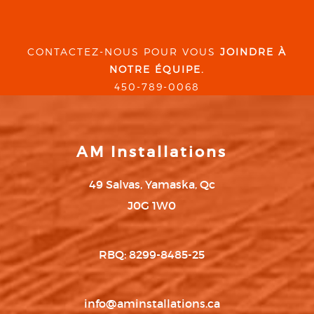
CONTACTEZ-NOUS POUR VOUS
JOINDRE À
NOTRE ÉQUIPE.
450-789-0068
AM Installations
49 Salvas, Yamaska, Qc
J0G 1W0
RBQ: 8299-8485-25
info@aminstallations.ca