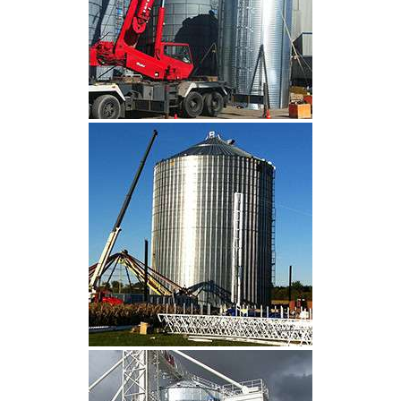
CLIQUEZ POUR AGRANDIR
CLIQUEZ POUR AGRANDIR