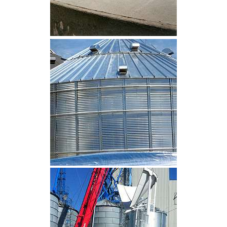
CLIQUEZ POUR AGRANDIR
CLIQUEZ POUR AGRANDIR