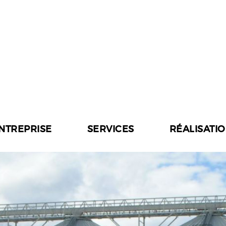
ENTREPRISE
SERVICES
RÉALISATI