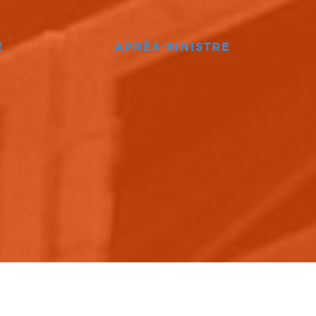
E
APRÈS-SINISTRE