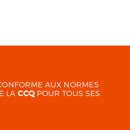
É CONFORME AUX NORMES
E LA
CCQ
POUR TOUS SES