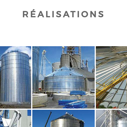
RÉALISATIONS
UR AGRANDIR
CLIQUEZ POUR AGRANDIR
CLIQUEZ PO
UR AGRANDIR
CLIQUEZ POUR AGRANDIR
CLIQUEZ PO