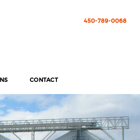
450-789-0068
ONS
CONTACT