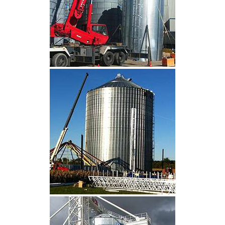
CLIQUEZ POUR AGRANDIR
CLIQUEZ POUR AGRANDIR