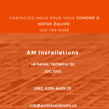
CONTACTEZ-NOUS POUR VOUS
JOINDRE À
NOTRE ÉQUIPE.
450-789-0068
AM Installations
49 Salvas, Yamaska, Qc
J0G 1W0
RBQ: 8299-8485-25
info@aminstallations.ca