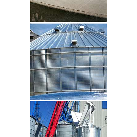
CLIQUEZ POUR AGRANDIR
CLIQUEZ POUR AGRANDIR