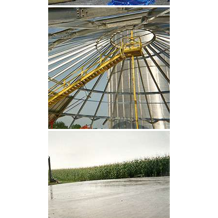
CLIQUEZ POUR AGRANDIR
CLIQUEZ POUR AGRANDIR