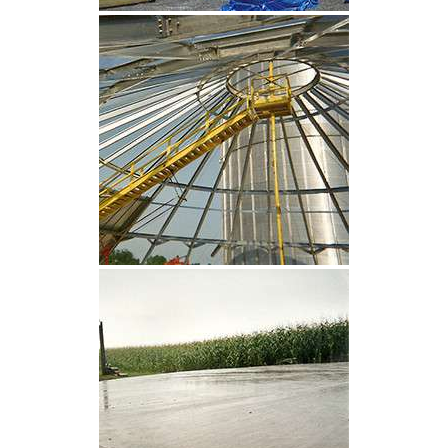
CLIQUEZ POUR AGRANDIR
CLIQUEZ POUR AGRANDIR