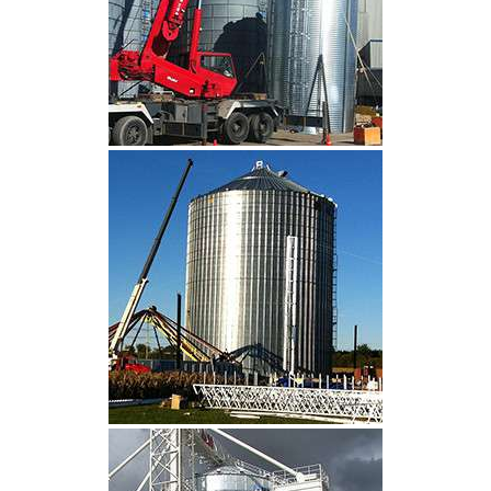
CLIQUEZ POUR AGRANDIR
CLIQUEZ POUR AGRANDIR