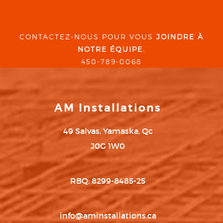
CONTACTEZ-NOUS POUR VOUS
JOINDRE À
NOTRE ÉQUIPE.
450-789-0068
AM Installations
49 Salvas, Yamaska, Qc
J0G 1W0
RBQ: 8299-8485-25
info@aminstallations.ca