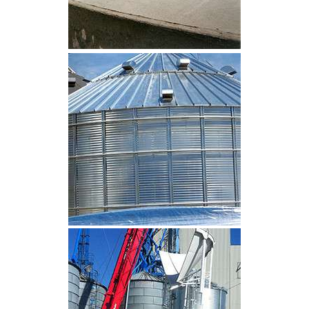
CLIQUEZ POUR AGRANDIR
CLIQUEZ POUR AGRANDIR