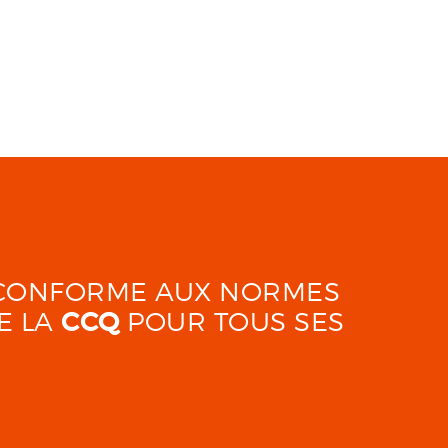
É CONFORME AUX NORMES
E LA
CCQ
POUR TOUS SES