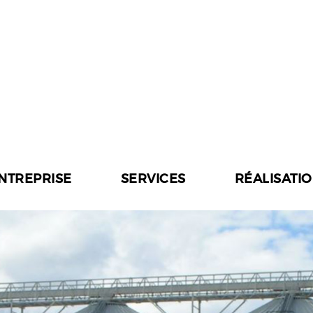
ENTREPRISE
SERVICES
RÉALISATI