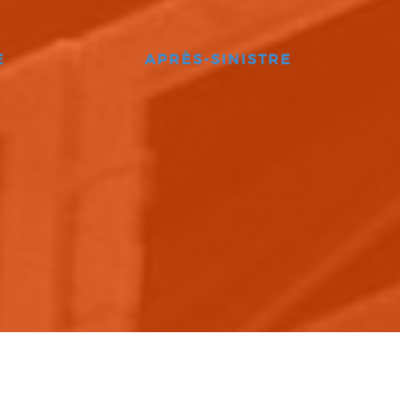
E
APRÈS-SINISTRE