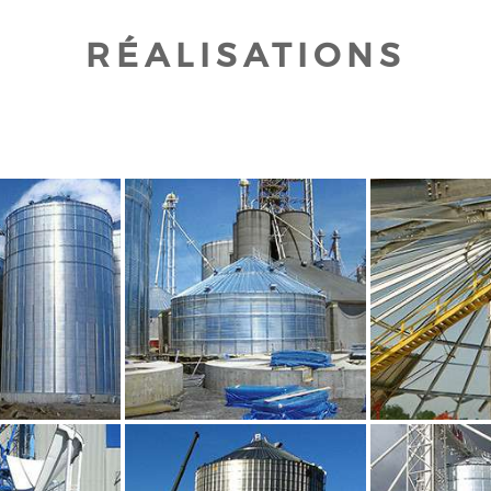
RÉALISATIONS
UR AGRANDIR
CLIQUEZ POUR AGRANDIR
CLIQUEZ PO
UR AGRANDIR
CLIQUEZ POUR AGRANDIR
CLIQUEZ PO