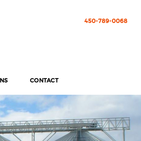
450-789-0068
ONS
CONTACT