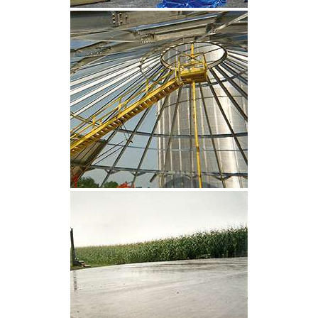
CLIQUEZ POUR AGRANDIR
CLIQUEZ POUR AGRANDIR