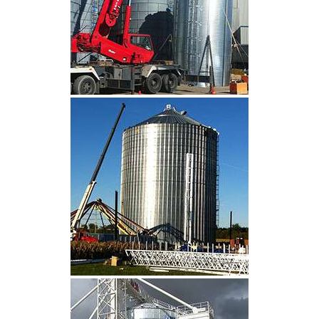
CLIQUEZ POUR AGRANDIR
CLIQUEZ POUR AGRANDIR