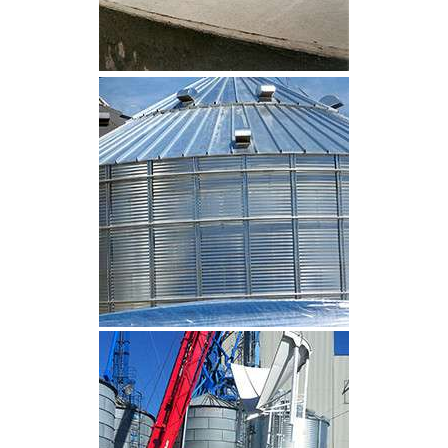
CLIQUEZ POUR AGRANDIR
CLIQUEZ POUR AGRANDIR