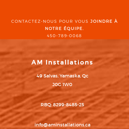
CONTACTEZ-NOUS POUR VOUS
JOINDRE À
NOTRE ÉQUIPE.
450-789-0068
AM Installations
49 Salvas, Yamaska, Qc
J0G 1W0
RBQ: 8299-8485-25
info@aminstallations.ca