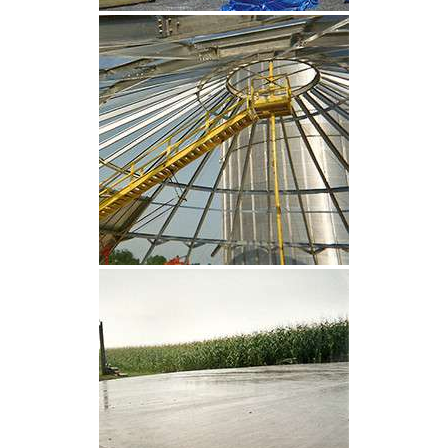
CLIQUEZ POUR AGRANDIR
CLIQUEZ POUR AGRANDIR