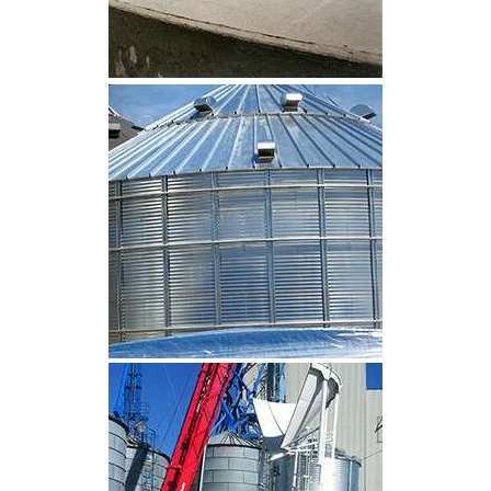
CLIQUEZ POUR AGRANDIR
CLIQUEZ POUR AGRANDIR