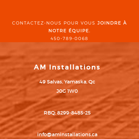
CONTACTEZ-NOUS POUR VOUS
JOINDRE À
NOTRE ÉQUIPE.
450-789-0068
AM Installations
49 Salvas, Yamaska, Qc
J0G 1W0
RBQ: 8299-8485-25
info@aminstallations.ca