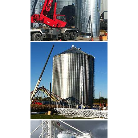
CLIQUEZ POUR AGRANDIR
CLIQUEZ POUR AGRANDIR