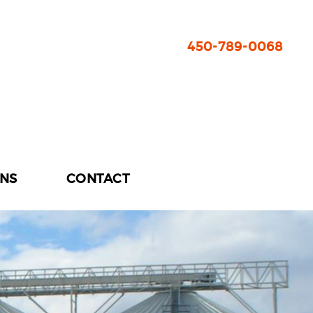
450-789-0068
ONS
CONTACT