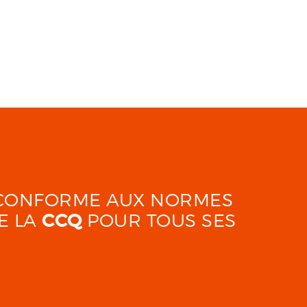
É CONFORME AUX NORMES
E LA
CCQ
POUR TOUS SES