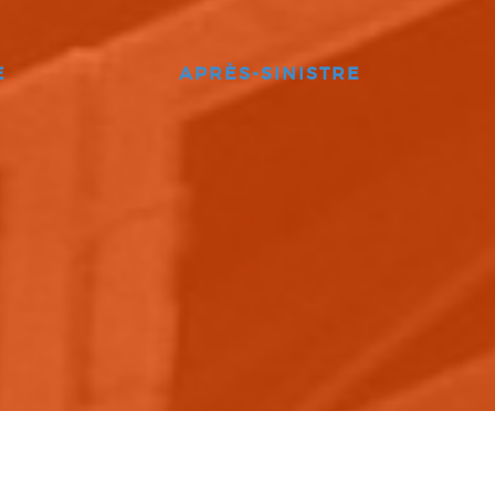
E
APRÈS-SINISTRE