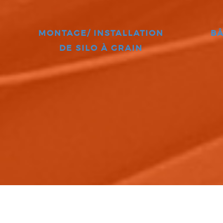
MONTAGE/ INSTALLATION
BÂ
DE SILO À GRAIN