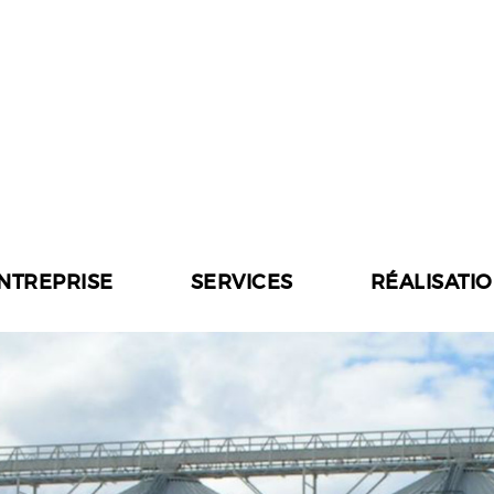
ENTREPRISE
SERVICES
RÉALISATI