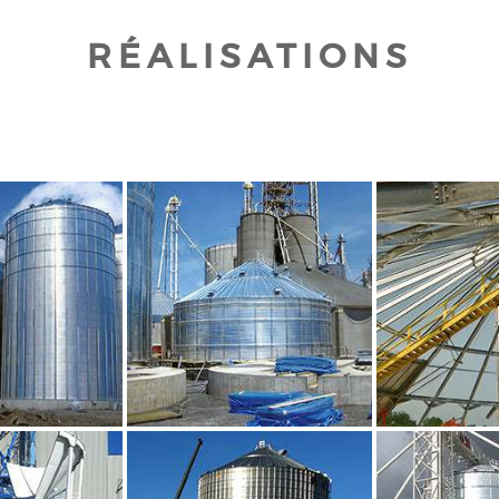
RÉALISATIONS
UR AGRANDIR
CLIQUEZ POUR AGRANDIR
CLIQUEZ PO
UR AGRANDIR
CLIQUEZ POUR AGRANDIR
CLIQUEZ PO