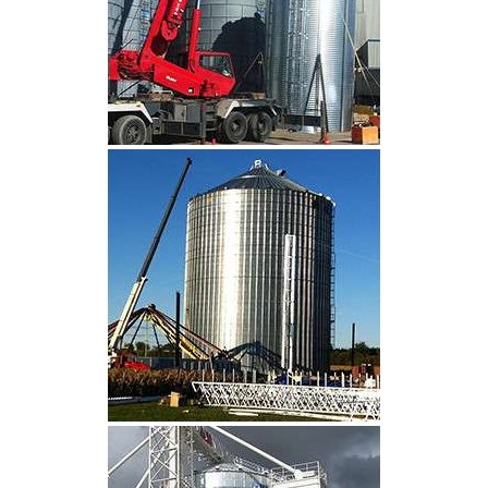
CLIQUEZ POUR AGRANDIR
CLIQUEZ POUR AGRANDIR