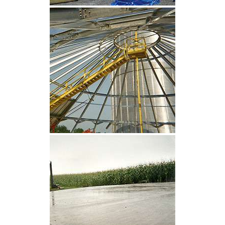
CLIQUEZ POUR AGRANDIR
CLIQUEZ POUR AGRANDIR