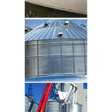
CLIQUEZ POUR AGRANDIR
CLIQUEZ POUR AGRANDIR