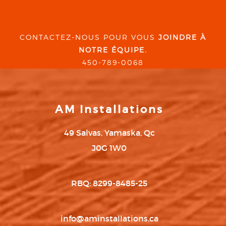
CONTACTEZ-NOUS POUR VOUS
JOINDRE À
NOTRE ÉQUIPE.
450-789-0068
AM Installations
49 Salvas, Yamaska, Qc
J0G 1W0
RBQ: 8299-8485-25
info@aminstallations.ca