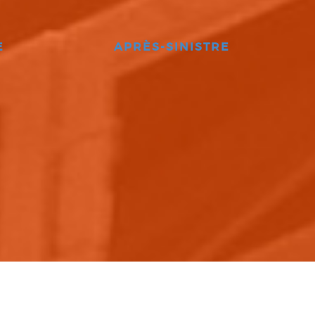
E
APRÈS-SINISTRE