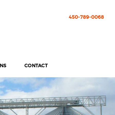
450-789-0068
ONS
CONTACT