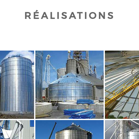
RÉALISATIONS
UR AGRANDIR
CLIQUEZ POUR AGRANDIR
CLIQUEZ PO
UR AGRANDIR
CLIQUEZ POUR AGRANDIR
CLIQUEZ PO