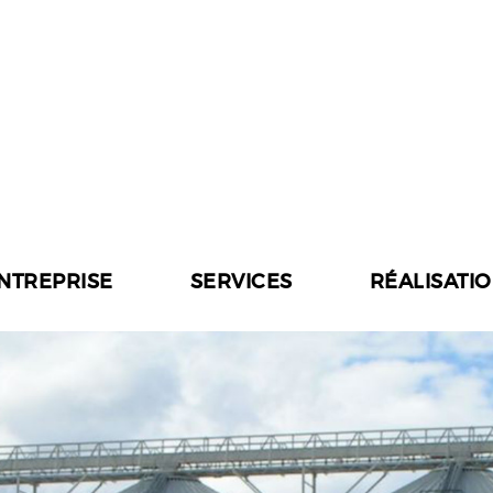
ENTREPRISE
SERVICES
RÉALISATI