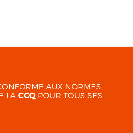
É CONFORME AUX NORMES
E LA
CCQ
POUR TOUS SES