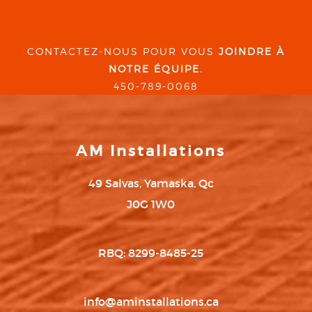
CONTACTEZ-NOUS POUR VOUS
JOINDRE À
NOTRE ÉQUIPE.
450-789-0068
AM Installations
49 Salvas, Yamaska, Qc
J0G 1W0
RBQ: 8299-8485-25
info@aminstallations.ca