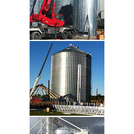
CLIQUEZ POUR AGRANDIR
CLIQUEZ POUR AGRANDIR