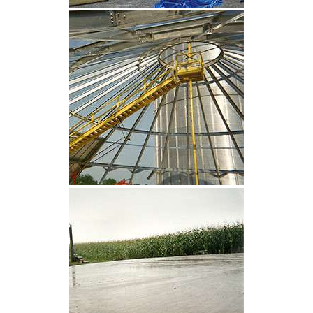
CLIQUEZ POUR AGRANDIR
CLIQUEZ POUR AGRANDIR