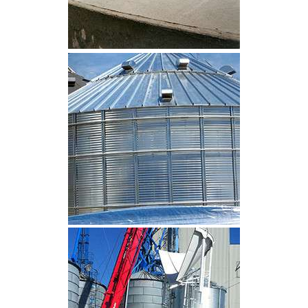
CLIQUEZ POUR AGRANDIR
CLIQUEZ POUR AGRANDIR