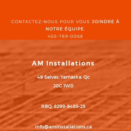
CONTACTEZ-NOUS POUR VOUS
JOINDRE À
NOTRE ÉQUIPE.
450-789-0068
AM Installations
49 Salvas, Yamaska, Qc
J0G 1W0
RBQ: 8299-8485-25
info@aminstallations.ca