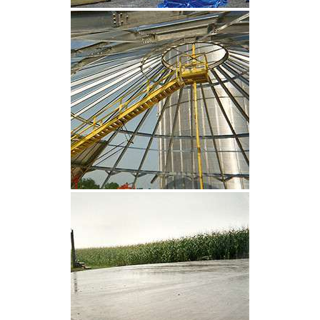
CLIQUEZ POUR AGRANDIR
CLIQUEZ POUR AGRANDIR