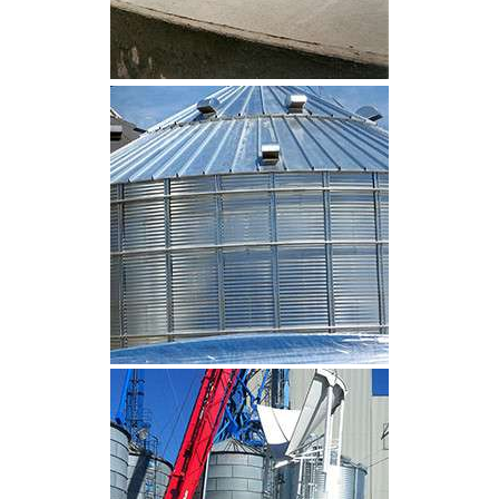
CLIQUEZ POUR AGRANDIR
CLIQUEZ POUR AGRANDIR