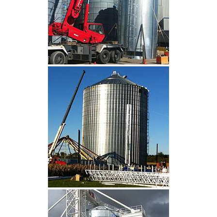
CLIQUEZ POUR AGRANDIR
CLIQUEZ POUR AGRANDIR