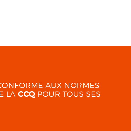
É CONFORME AUX NORMES
E LA
CCQ
POUR TOUS SES