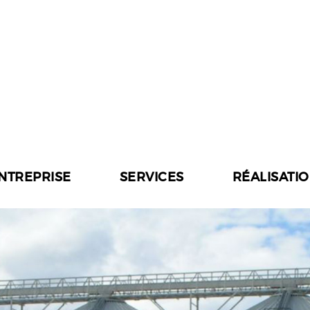
ENTREPRISE
SERVICES
RÉALISATI