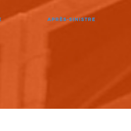
E
APRÈS-SINISTRE