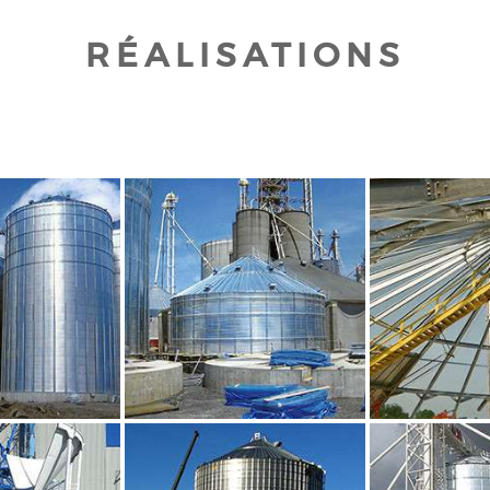
RÉALISATIONS
UR AGRANDIR
CLIQUEZ POUR AGRANDIR
CLIQUEZ PO
UR AGRANDIR
CLIQUEZ POUR AGRANDIR
CLIQUEZ PO