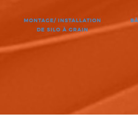
MONTAGE/ INSTALLATION
BÂ
DE SILO À GRAIN