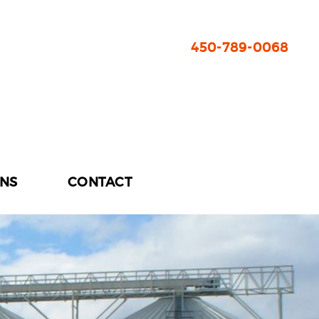
450-789-0068
ONS
CONTACT