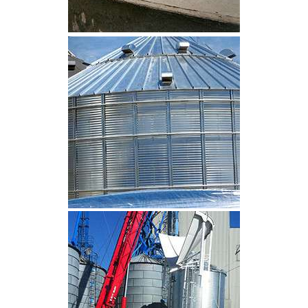
CLIQUEZ POUR AGRANDIR
CLIQUEZ POUR AGRANDIR