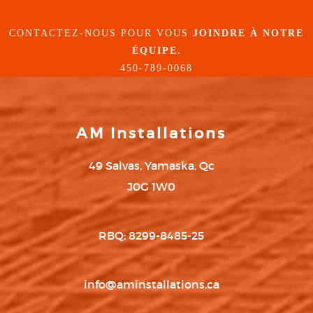
CONTACTEZ-NOUS POUR VOUS
JOINDRE À NOTRE
ÉQUIPE.
450-789-0068
AM Installations
49 Salvas, Yamaska, Qc
J0G 1W0
RBQ: 8299-8485-25
info@aminstallations.ca