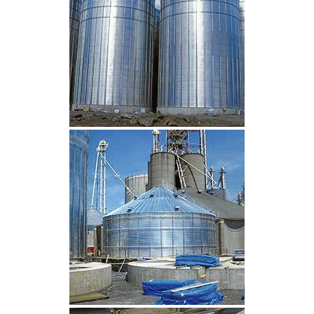
CLIQUEZ POUR AGRANDIR
CLIQUEZ POUR AGRANDIR