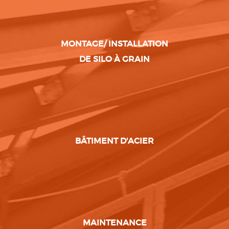
MONTAGE/ INSTALLATION
DE SILO À GRAIN
BÂTIMENT D'ACIER
MAINTENANCE