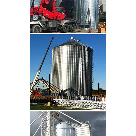
CLIQUEZ POUR AGRANDIR
CLIQUEZ POUR AGRANDIR