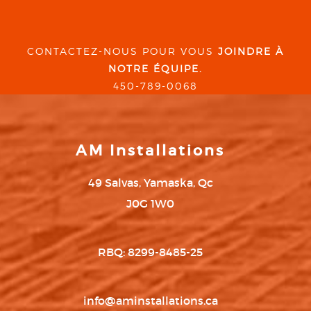
CONTACTEZ-NOUS POUR VOUS
JOINDRE À
NOTRE ÉQUIPE.
450-789-0068
AM Installations
49 Salvas, Yamaska, Qc
J0G 1W0
RBQ: 8299-8485-25
info@aminstallations.ca