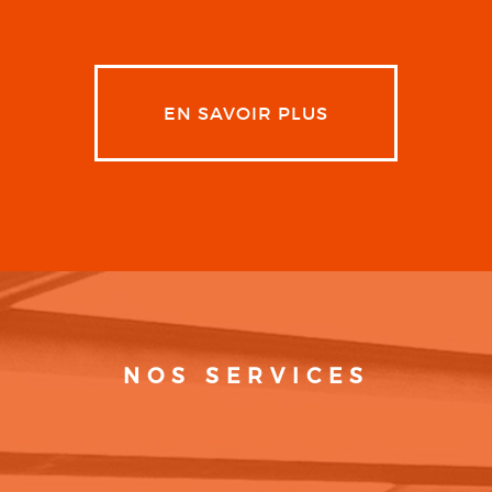
EN SAVOIR PLUS
NOS SERVICES