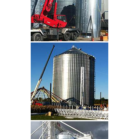
CLIQUEZ POUR AGRANDIR
CLIQUEZ POUR AGRANDIR