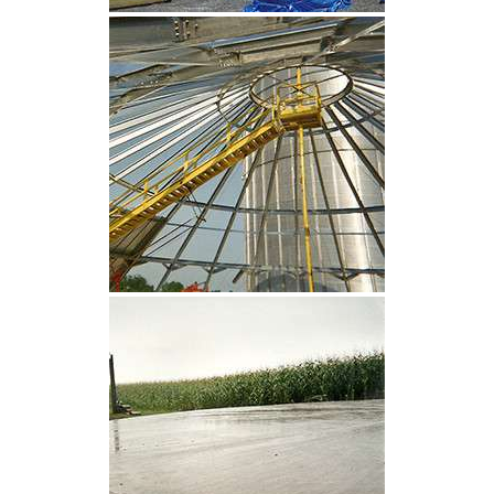
CLIQUEZ POUR AGRANDIR
CLIQUEZ POUR AGRANDIR