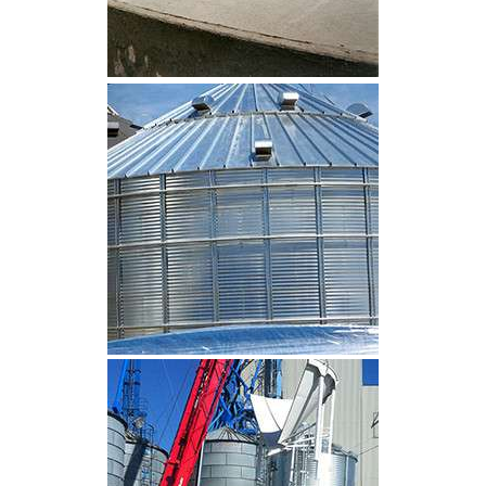
CLIQUEZ POUR AGRANDIR
CLIQUEZ POUR AGRANDIR