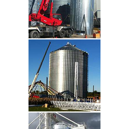
CLIQUEZ POUR AGRANDIR
CLIQUEZ POUR AGRANDIR