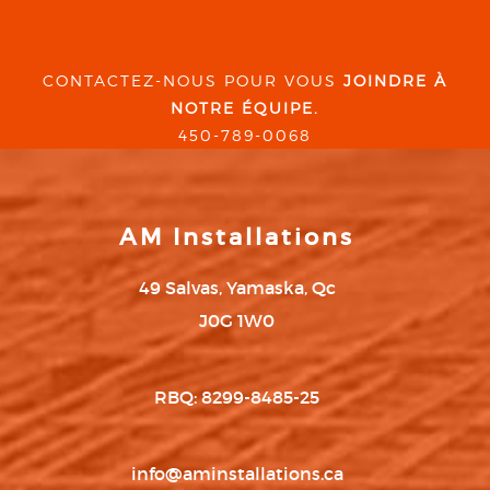
CONTACTEZ-NOUS POUR VOUS
JOINDRE À
NOTRE ÉQUIPE.
450-789-0068
AM Installations
49 Salvas, Yamaska, Qc
J0G 1W0
RBQ: 8299-8485-25
info@aminstallations.ca