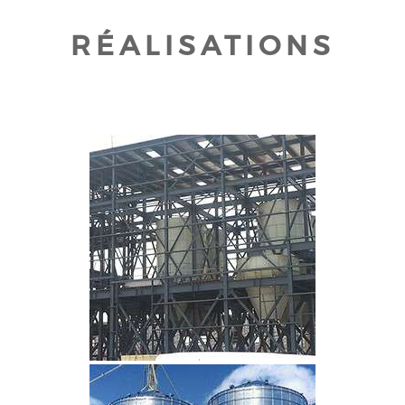
RÉALISATIONS
CLIQUEZ POUR AGRANDIR
CLIQUEZ POUR AGRANDIR