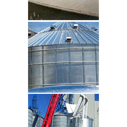
CLIQUEZ POUR AGRANDIR
CLIQUEZ POUR AGRANDIR