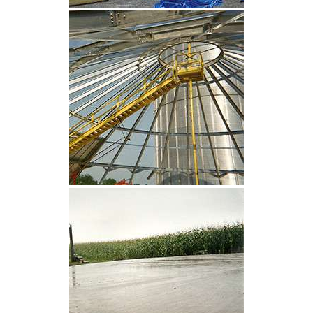
CLIQUEZ POUR AGRANDIR
CLIQUEZ POUR AGRANDIR