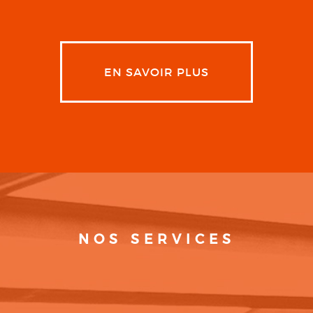
EN SAVOIR PLUS
NOS SERVICES