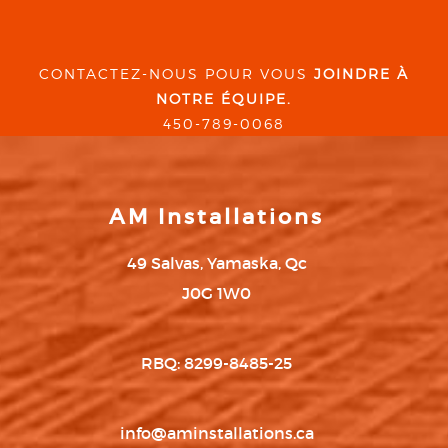
CONTACTEZ-NOUS POUR VOUS
JOINDRE À
NOTRE ÉQUIPE.
450-789-0068
AM Installations
49 Salvas, Yamaska, Qc
J0G 1W0
RBQ: 8299-8485-25
info@aminstallations.ca