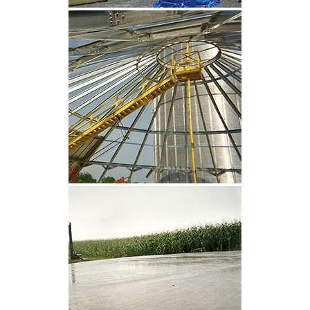
CLIQUEZ POUR AGRANDIR
CLIQUEZ POUR AGRANDIR