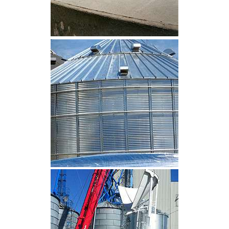
CLIQUEZ POUR AGRANDIR
CLIQUEZ POUR AGRANDIR