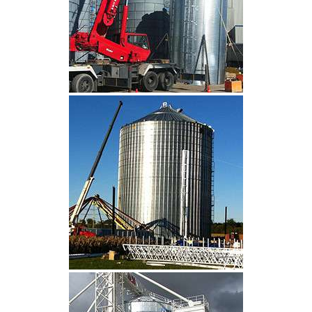
CLIQUEZ POUR AGRANDIR
CLIQUEZ POUR AGRANDIR