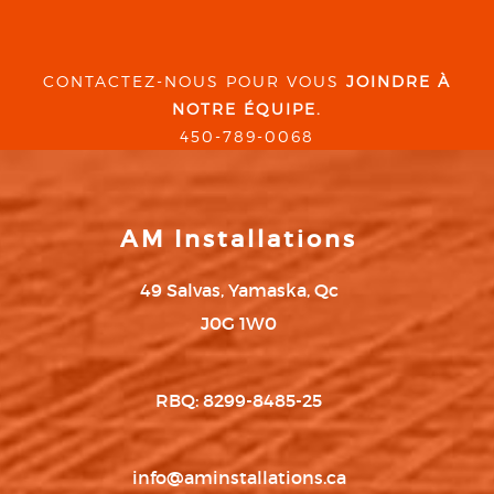
CONTACTEZ-NOUS POUR VOUS
JOINDRE À
NOTRE ÉQUIPE.
450-789-0068
AM Installations
49 Salvas, Yamaska, Qc
J0G 1W0
RBQ: 8299-8485-25
info@aminstallations.ca