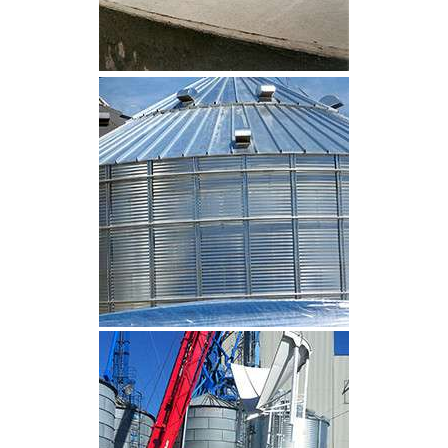
CLIQUEZ POUR AGRANDIR
CLIQUEZ POUR AGRANDIR