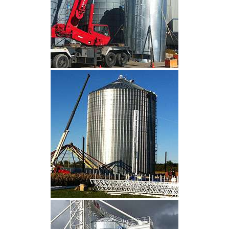
CLIQUEZ POUR AGRANDIR
CLIQUEZ POUR AGRANDIR