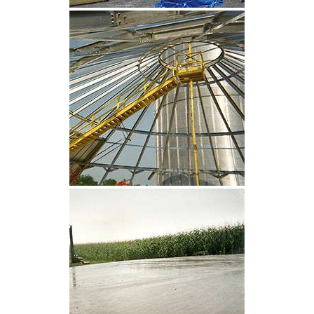
CLIQUEZ POUR AGRANDIR
CLIQUEZ POUR AGRANDIR