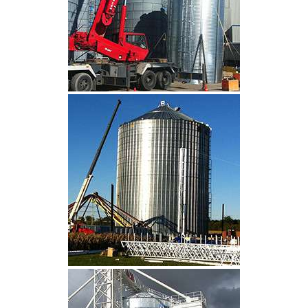
CLIQUEZ POUR AGRANDIR
CLIQUEZ POUR AGRANDIR