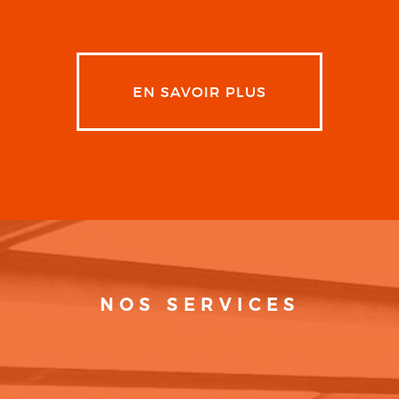
EN SAVOIR PLUS
NOS SERVICES