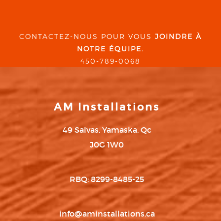
CONTACTEZ-NOUS POUR VOUS
JOINDRE À
NOTRE ÉQUIPE.
450-789-0068
AM Installations
49 Salvas, Yamaska, Qc
J0G 1W0
RBQ: 8299-8485-25
info@aminstallations.ca