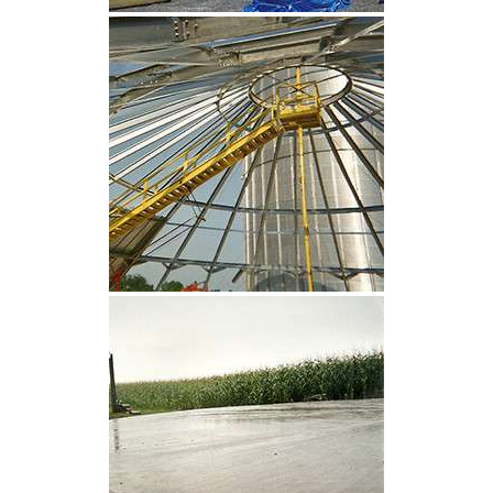
CLIQUEZ POUR AGRANDIR
CLIQUEZ POUR AGRANDIR