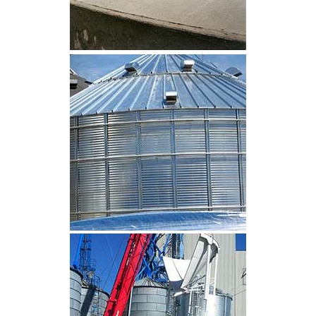
CLIQUEZ POUR AGRANDIR
CLIQUEZ POUR AGRANDIR